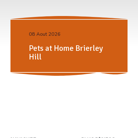
08 Aout 2026
Pets at Home Brierley
Hill