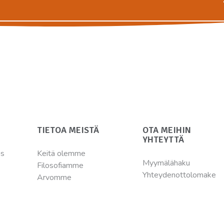
TIETOA MEISTÄ
OTA MEIHIN
YHTEYTTÄ
ns
Keitä olemme
Myymälähaku
Filosofiamme
Yhteydenottolomake
Arvomme