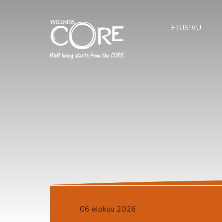
ETUSIVU
06 elokuu 2026