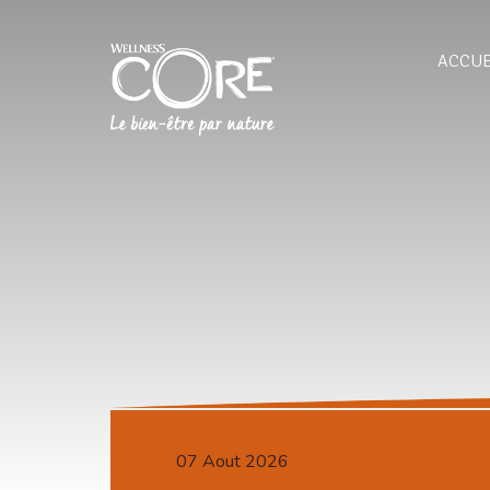
ACCUE
07 Aout 2026