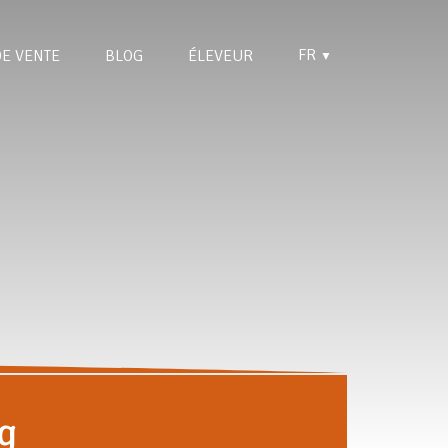
FR
DE VENTE
BLOG
ÉLEVEUR
▼
g