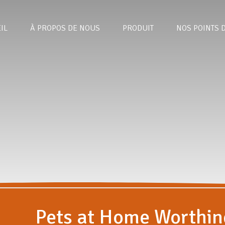
IL
À PROPOS DE NOUS
PRODUIT
NOS POINTS 
Pets at Home Worthin