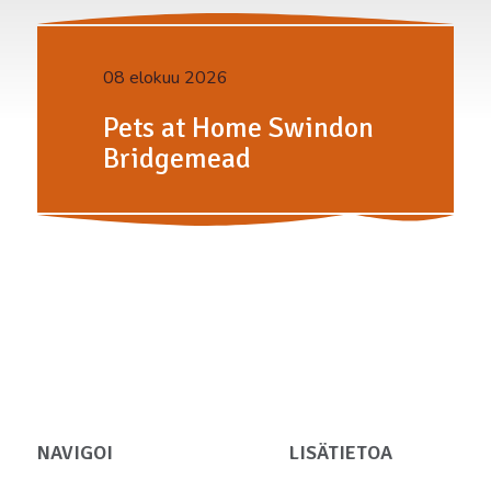
08 elokuu 2026
Pets at Home Swindon
Bridgemead
NAVIGOI
LISÄTIETOA