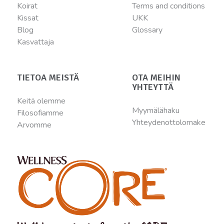
Koirat
Terms and conditions
Kissat
UKK
Blog
Glossary
Kasvattaja
TIETOA MEISTÄ
OTA MEIHIN
YHTEYTTÄ
Keitä olemme
Myymälähaku
Filosofiamme
Yhteydenottolomake
Arvomme