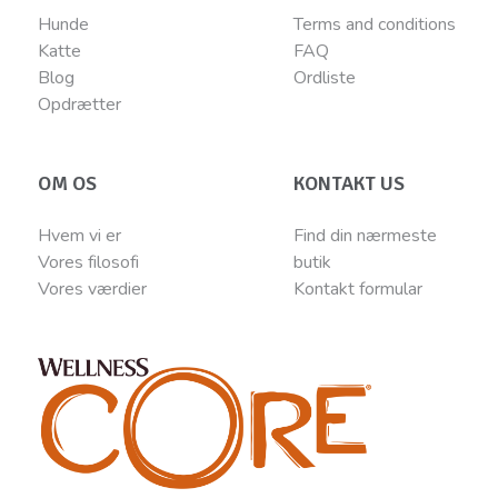
Hunde
Terms and conditions
Katte
FAQ
Blog
Ordliste
Opdrætter
OM OS
KONTAKT US
Hvem vi er
Find din nærmeste
Vores filosofi
butik
Vores værdier
Kontakt
for
mular