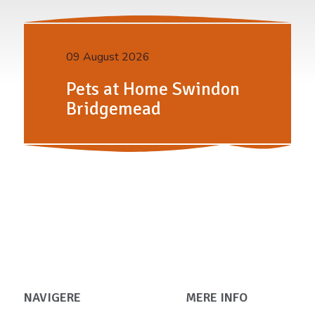
09 August 2026
Pets at Home Swindon
Bridgemead
NAVIGERE
MERE INFO