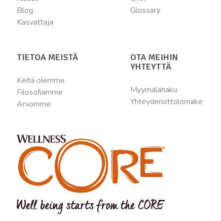
Blog
Glossary
Kasvattaja
TIETOA MEISTÄ
OTA MEIHIN
YHTEYTTÄ
Keitä olemme
Myymälähaku
Filosofiamme
Yhteydenottolomake
Arvomme