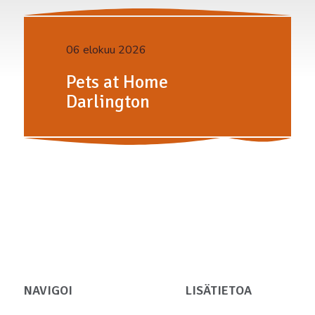
06 elokuu 2026
Pets at Home
Darlington
NAVIGOI
LISÄTIETOA