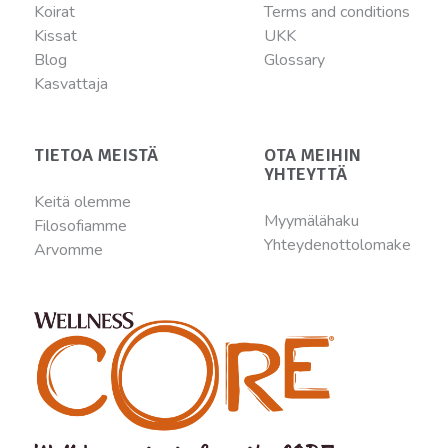
Koirat
Terms and conditions
Kissat
UKK
Blog
Glossary
Kasvattaja
TIETOA MEISTÄ
OTA MEIHIN
YHTEYTTÄ
Keitä olemme
Myymälähaku
Filosofiamme
Yhteydenottolomake
Arvomme