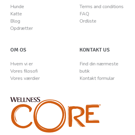
Hunde
Terms and conditions
Katte
FAQ
Blog
Ordliste
Opdrætter
OM OS
KONTAKT US
Hvem vi er
Find din nærmeste
Vores filosofi
butik
Vores værdier
Kontakt
for
mular