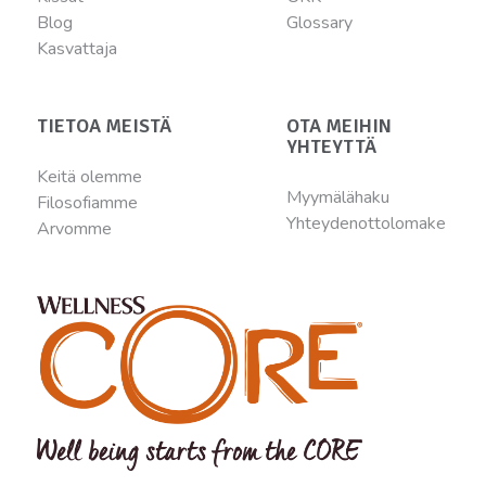
Blog
Glossary
Kasvattaja
TIETOA MEISTÄ
OTA MEIHIN
YHTEYTTÄ
Keitä olemme
Myymälähaku
Filosofiamme
Yhteydenottolomake
Arvomme