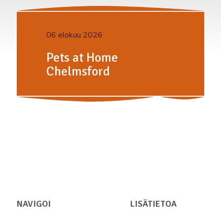
06 elokuu 2026
Pets at Home
Chelmsford
NAVIGOI
LISÄTIETOA