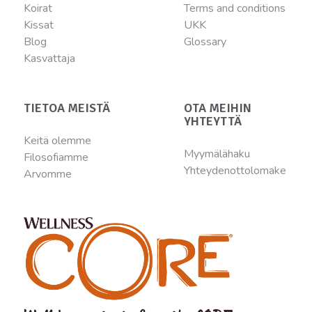
Koirat
Terms and conditions
Kissat
UKK
Blog
Glossary
Kasvattaja
TIETOA MEISTÄ
OTA MEIHIN
YHTEYTTÄ
Keitä olemme
Myymälähaku
Filosofiamme
Yhteydenottolomake
Arvomme