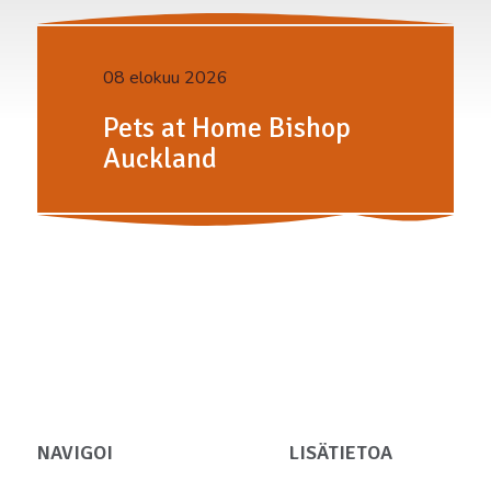
08 elokuu 2026
Pets at Home Bishop
Auckland
NAVIGOI
LISÄTIETOA