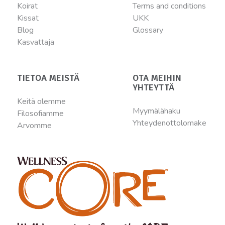
Koirat
Terms and conditions
Kissat
UKK
Blog
Glossary
Kasvattaja
TIETOA MEISTÄ
OTA MEIHIN
YHTEYTTÄ
Keitä olemme
Myymälähaku
Filosofiamme
Yhteydenottolomake
Arvomme