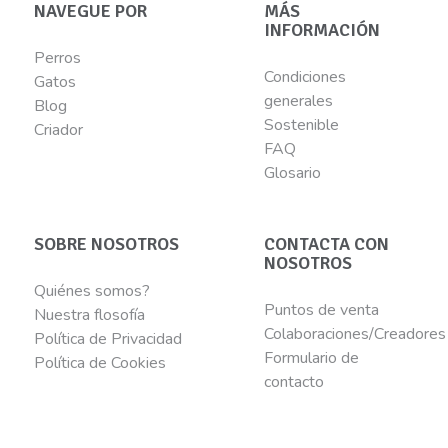
NAVEGUE POR
MÁS
INFORMACIÓN
Perros
Condiciones
Gatos
generales
Blog
Sostenible
Criador
FAQ
Glosario
SOBRE NOSOTROS
CONTACTA CON
NOSOTROS
Quiénes somos?
Puntos de venta
Nuestra flosofía
Colaboraciones/Creadores
Política de Privacidad
Formulario de
Política de Cookies
contacto