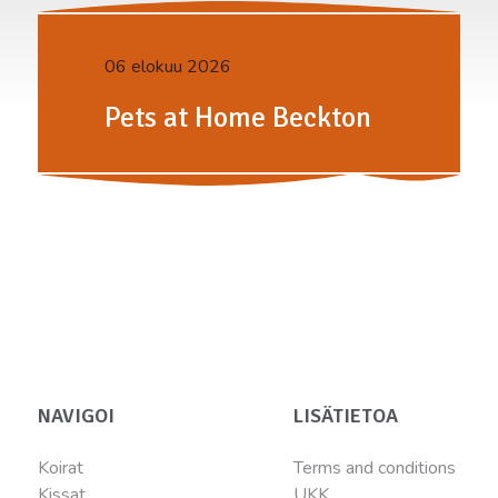
06 elokuu 2026
Pets at Home Beckton
NAVIGOI
LISÄTIETOA
Koirat
Terms and conditions
Kissat
UKK