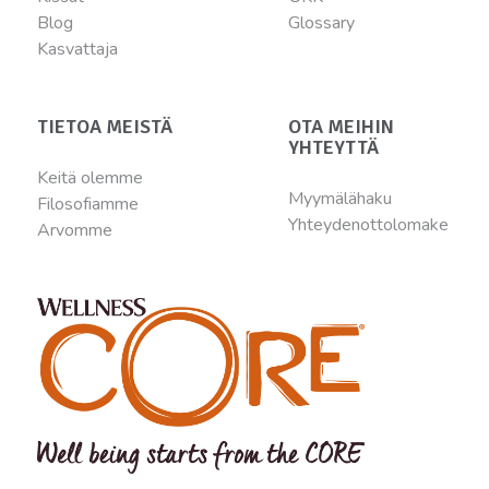
Blog
Glossary
Kasvattaja
TIETOA MEISTÄ
OTA MEIHIN
YHTEYTTÄ
Keitä olemme
Myymälähaku
Filosofiamme
Yhteydenottolomake
Arvomme