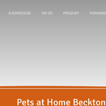
HJEMMESIDE
OM OS
PRODUKT
FORHAND
Pets at Home Beckton