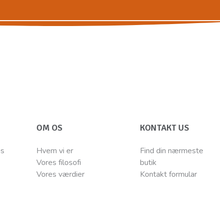
OM OS
KONTAKT US
ns
Hvem vi er
Find din nærmeste
Vores filosofi
butik
Vores værdier
Kontakt
for
mular