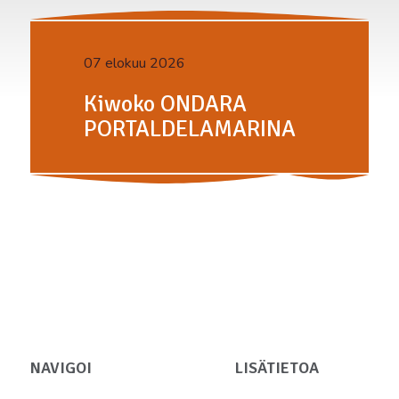
07 elokuu 2026
Kiwoko ONDARA
PORTALDELAMARINA
NAVIGOI
LISÄTIETOA