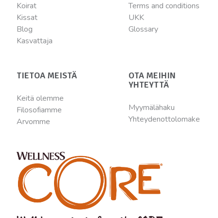
Koirat
Terms and conditions
Kissat
UKK
Blog
Glossary
Kasvattaja
TIETOA MEISTÄ
OTA MEIHIN
YHTEYTTÄ
Keitä olemme
Myymälähaku
Filosofiamme
Yhteydenottolomake
Arvomme