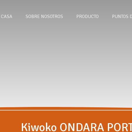
CASA
SOBRE NOSOTROS
PRODUCTO
PUNTOS 
Kiwoko ONDARA POR