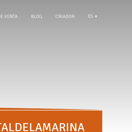
ES
DE VENTA
BLOG
CRIADOR
▼
TALDELAMARINA