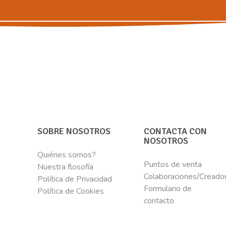
SOBRE NOSOTROS
CONTACTA CON
NOSOTROS
Quiénes somos?
Puntos de venta
Nuestra flosofía
Colaboraciones/Creado
Política de Privacidad
Formulario de
Política de Cookies
contacto