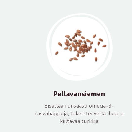
Pellavansiemen
Sisältää runsaasti omega-3-
rasvahappoja, tukee tervettä ihoa ja
kiiltävää turkkia