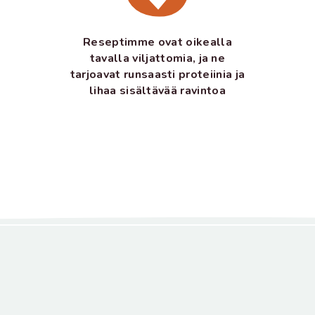
Reseptimme ovat oikealla
tavalla viljattomia, ja ne
tarjoavat runsaasti proteiinia ja
lihaa sisältävää ravintoa