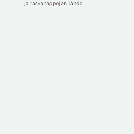
ja rasvahappojen lähde