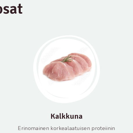
osat
Kalkkuna
Erinomainen korkealaatuisen proteiinin