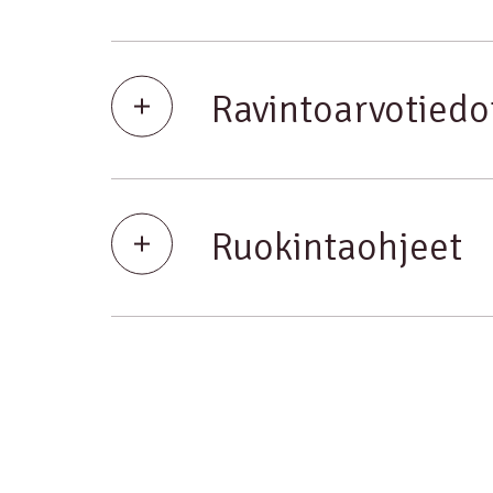
Ravintoarvotiedo
Ruokintaohjeet