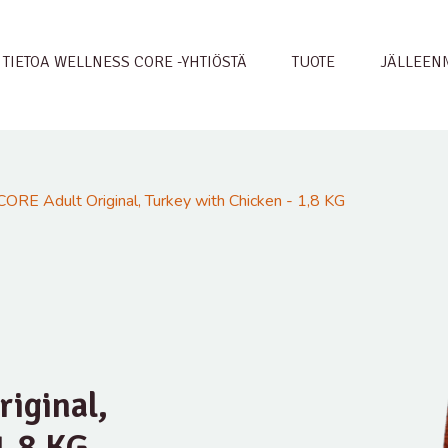
TIETOA WELLNESS CORE -YHTIÖSTÄ
TUOTE
JÄLLEEN
ORE Adult Original, Turkey with Chicken - 1,8 KG
iginal,
1,8 KG