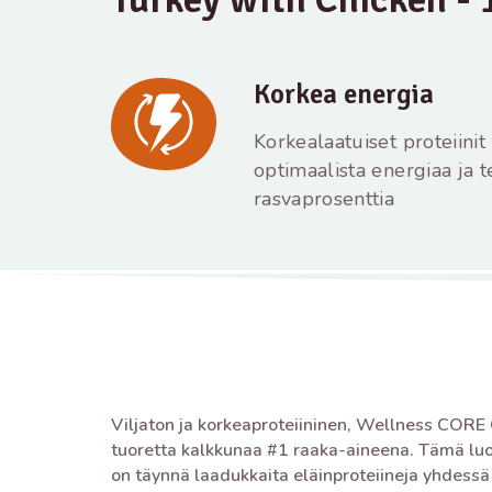
Korkea energia
Korkealaatuiset proteiinit
optimaalista energiaa ja t
rasvaprosenttia
Viljaton ja korkeaproteiininen, Wellness CORE 
tuoretta kalkkunaa #1 raaka-aineena. Tämä luo
on täynnä laadukkaita eläinproteiineja yhdessä 