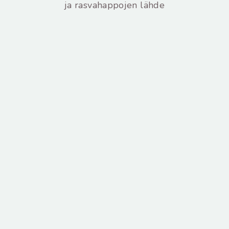
ja rasvahappojen lähde