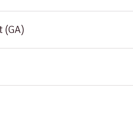
t (GA)