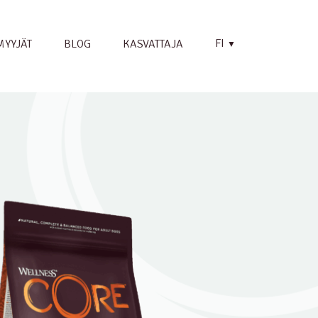
FI
MYYJÄT
BLOG
KASVATTAJA
▼