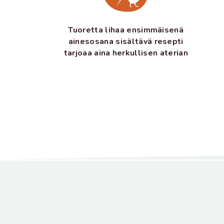
Tuoretta lihaa ensimmäisenä
ainesosana sisältävä resepti
tarjoaa aina herkullisen aterian