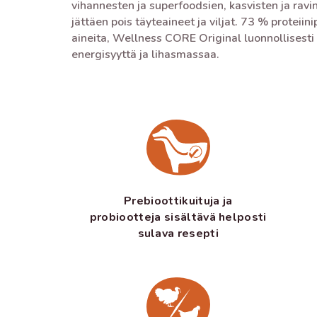
vihannesten ja superfoodsien, kasvisten ja ravin
jättäen pois täyteaineet ja viljat. 73 % proteiini
aineita, Wellness CORE Original luonnollisesti
energisyyttä ja lihasmassaa.
Prebioottikuituja ja
probiootteja sisältävä helposti
sulava resepti