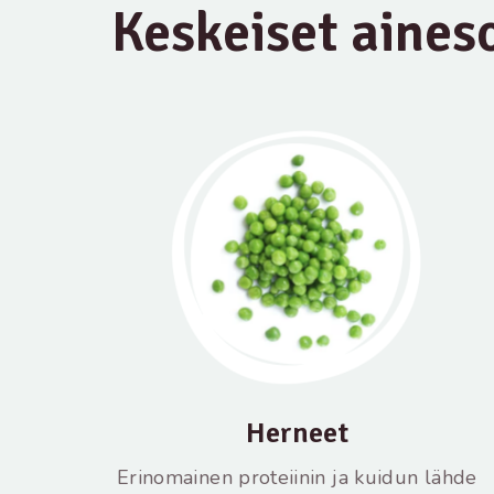
Keskeiset aines
Herneet
Erinomainen proteiinin ja kuidun lähde