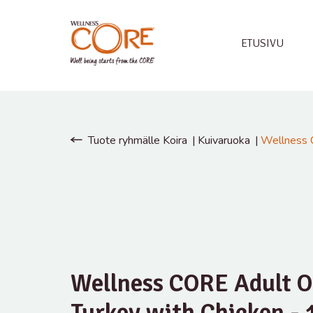
ETUSIVU
Tuote ryhmälle Koira
Kuivaruoka
Wellness C
Wellness CORE Adult Or
Turkey with Chicken - 