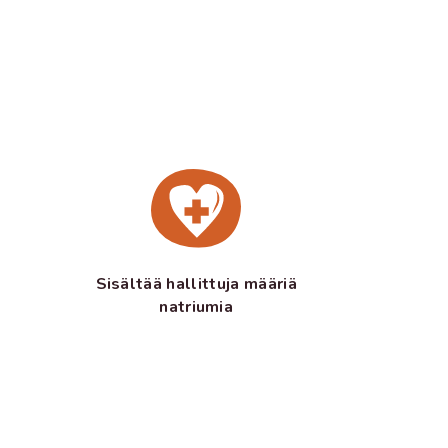
Sisältää hallittuja määriä
natriumia