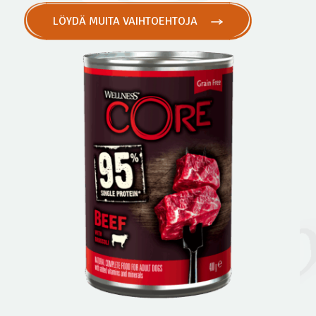
LÖYDÄ MUITA VAIHTOEHTOJA