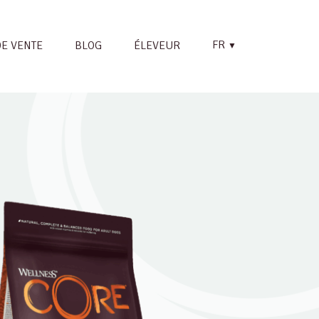
FR
DE VENTE
BLOG
ÉLEVEUR
▼