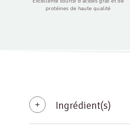
Excellente source d'acides gras et de
protéines de haute qualité
Ingrédient(s)