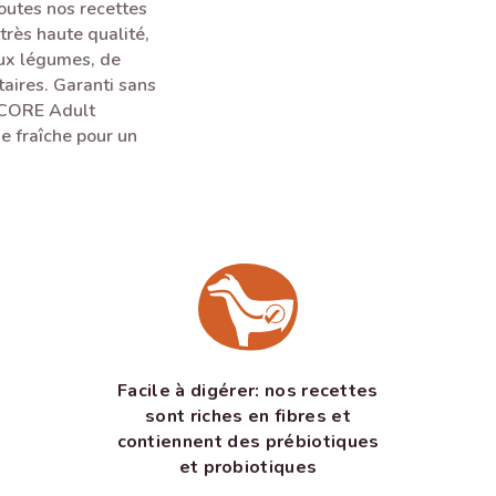
outes nos recettes
très haute qualité,
eux légumes, de
aires. Garanti sans
 CORE Adult
e fraîche pour un
Facile à digérer: nos recettes
sont riches en fibres et
contiennent des prébiotiques
et probiotiques