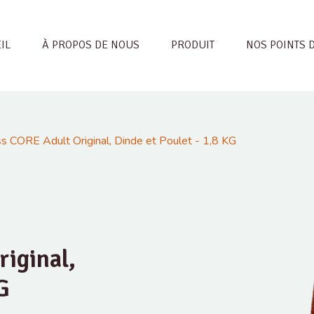
IL
À PROPOS DE NOUS
PRODUIT
NOS POINTS 
s CORE Adult Original, Dinde et Poulet - 1,8 KG
iginal,
G