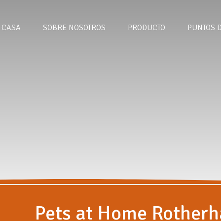
CASA
SOBRE NOSOTROS
PRODUCTO
PUNTOS 
Pets at Home Rother