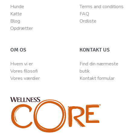
Hunde
Terms and conditions
Katte
FAQ
Blog
Ordliste
Opdrætter
OM OS
KONTAKT US
Hvem vi er
Find din nærmeste
Vores filosofi
butik
Vores værdier
Kontakt
for
mular