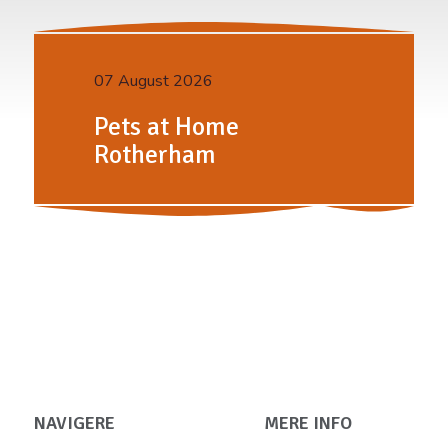
07 August 2026
Pets at Home
Rotherham
NAVIGERE
MERE INFO