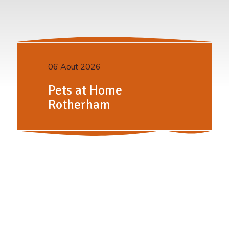
06 Aout 2026
Pets at Home
Rotherham