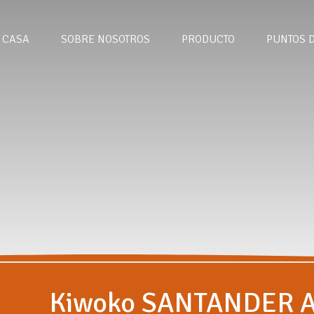
CASA
SOBRE NOSOTROS
PRODUCTO
PUNTOS 
Kiwoko SANTANDER A