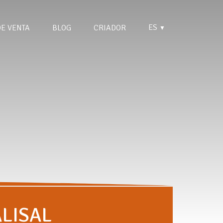
ES
DE VENTA
BLOG
CRIADOR
▼
LISAL