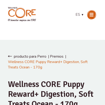
ES
▼
producto para Perro
Premios
Wellness CORE Puppy Reward+ Digestion, Soft
Treats Ocean - 170g
Wellness CORE Puppy
Reward+ Digestion, Soft
Treats Ocean - 170g