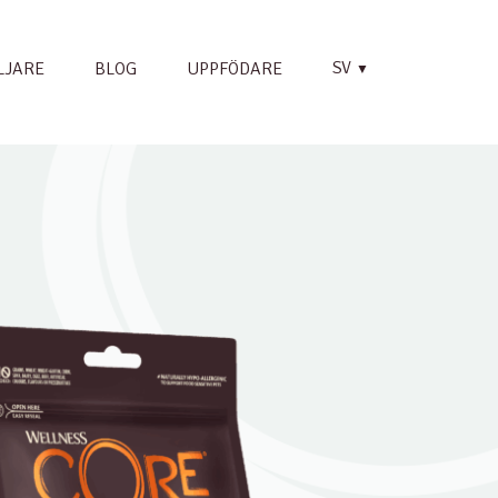
SV
LJARE
BLOG
UPPFÖDARE
▼