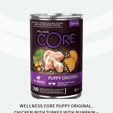
WELLNESS CORE PUPPY ORIGINAL ,
CHICKEN WITH TURKEY WITH PUMPKIN –