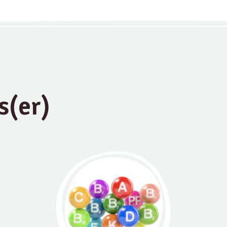
s(er)