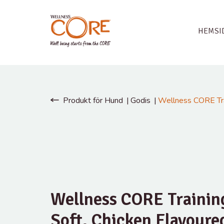
HEMSI
Produkt för Hund
Godis
Wellness CORE Trai
Wellness CORE Trainin
Soft, Chicken Flavoure