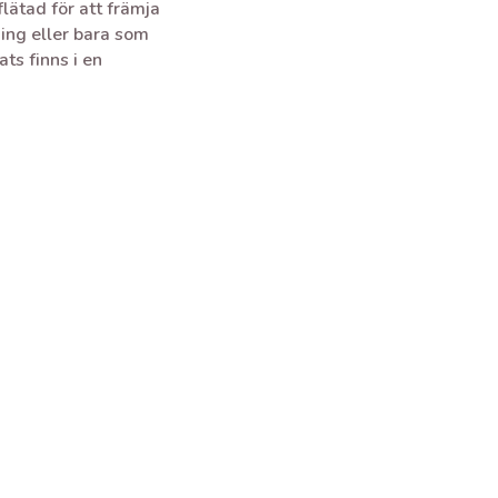
lätad för att främja
ing eller bara som
ts finns i en