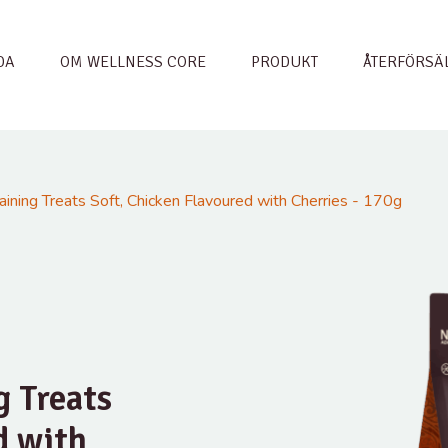
DA
OM WELLNESS CORE
PRODUKT
ÅTERFÖRSÄ
ning Treats Soft, Chicken Flavoured with Cherries - 170g
g Treats
d with