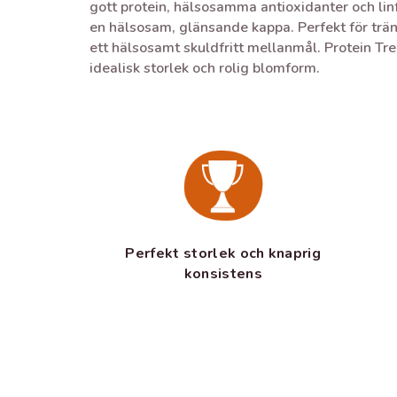
gott protein, hälsosamma antioxidanter och linf
en hälsosam, glänsande kappa. Perfekt för trän
ett hälsosamt skuldfritt mellanmål. Protein Trea
idealisk storlek och rolig blomform.
Perfekt storlek och knaprig
konsistens