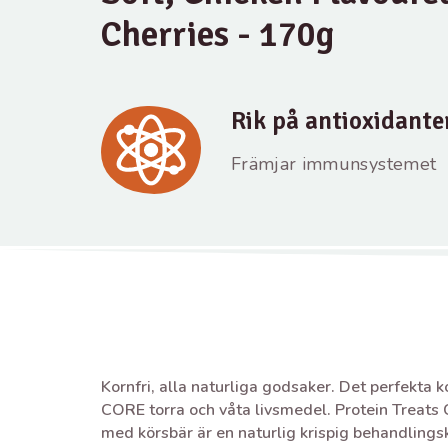
Cherries - 170g
Rik på antioxidante
Främjar immunsystemet
Kornfri, alla naturliga godsaker. Det perfekta 
CORE torra och våta livsmedel. Protein Treats
med körsbär är en naturlig krispig behandling