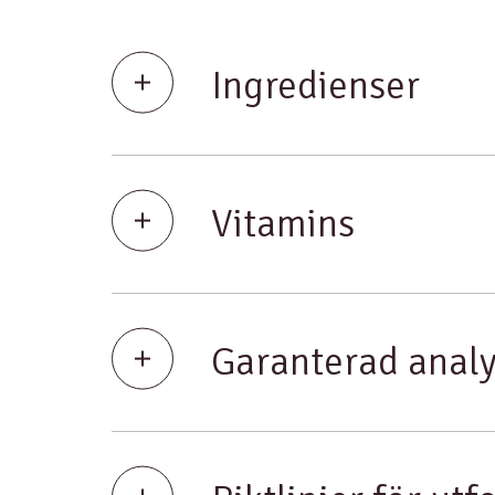
Ingredienser
Vitamins
Garanterad anal