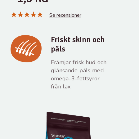
Se recensioner
Friskt skinn och
päls
Främjar frisk hud och
glänsande päls med
omega-3-fettsyror
från lax