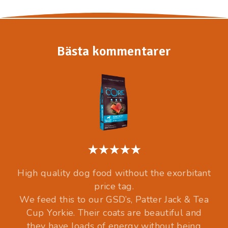
Bästa kommentarer
High quality dog food without the exorbitant
price tag.
We feed this to our GSD’s, Patter Jack & Tea
Cup Yorkie. Their coats are beautiful and
they have loads of energy without being