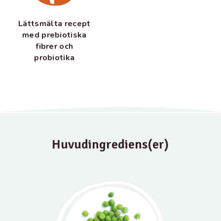
Lättsmälta recept
med prebiotiska
fibrer och
probiotika
Huvudingrediens(er)