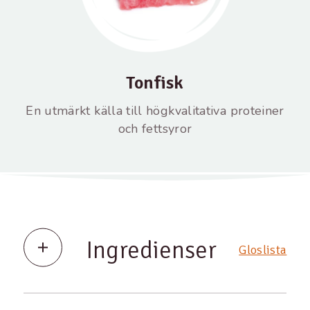
Tonfisk
En utmärkt källa till högkvalitativa proteiner
och fettsyror
Ingredienser
Gloslista