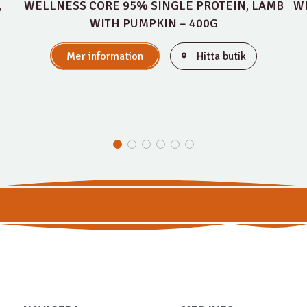
,
WELLNESS CORE 95% SINGLE PROTEIN, LAMB
WE
WITH PUMPKIN – 400G
Mer information
Hitta butik