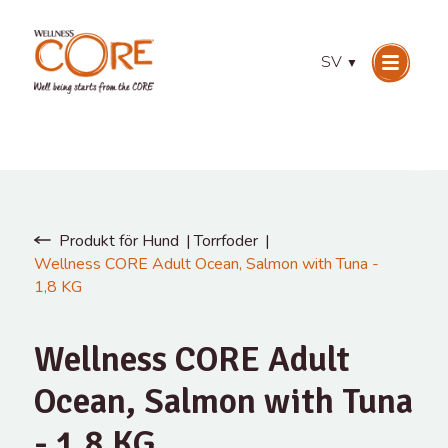
SV
▼
Produkt för Hund
Torrfoder
Wellness CORE Adult Ocean, Salmon with Tuna -
1,8 KG
Wellness CORE Adult
Ocean, Salmon with Tuna
- 1,8 KG