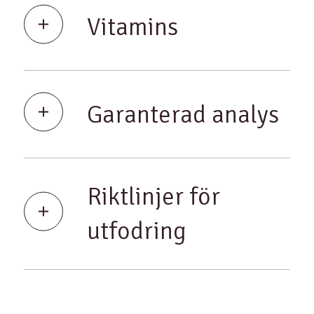
Vitamins
Garanterad analys
Riktlinjer för
utfodring