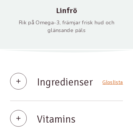
Linfrö
Rik på Omega-3, främjar frisk hud och
glänsande päls
Ingredienser
Gloslista
Vitamins