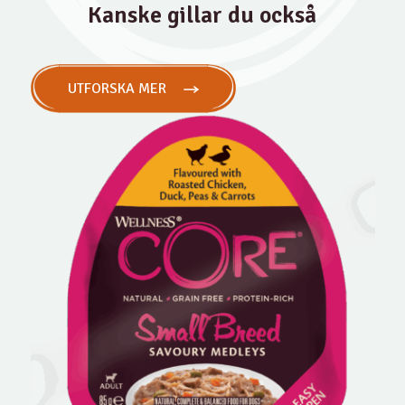
Kanske gillar du också
UTFORSKA MER