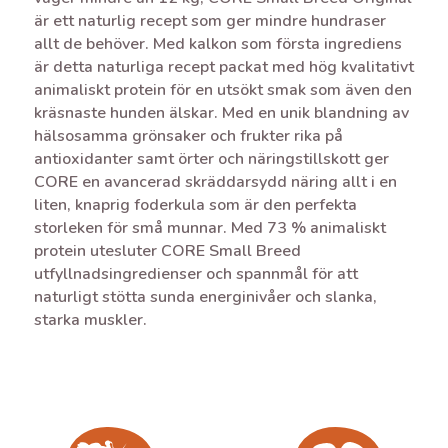
är ett naturlig recept som ger mindre hundraser
allt de behöver. Med kalkon som första ingrediens
är detta naturliga recept packat med hög kvalitativt
animaliskt protein för en utsökt smak som även den
kräsnaste hunden älskar. Med en unik blandning av
hälsosamma grönsaker och frukter rika på
antioxidanter samt örter och näringstillskott ger
CORE en avancerad skräddarsydd näring allt i en
liten, knaprig foderkula som är den perfekta
storleken för små munnar. Med 73 % animaliskt
protein utesluter CORE Small Breed
utfyllnadsingredienser och spannmål för att
naturligt stötta sunda energinivåer och slanka,
starka muskler.