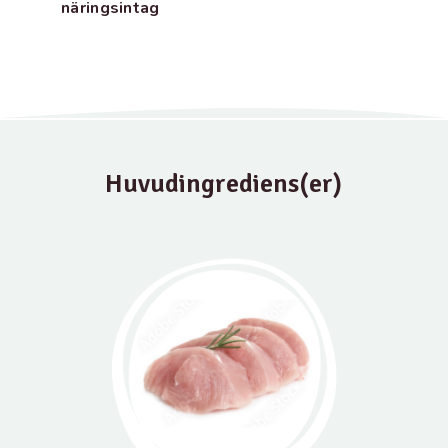
näringsintag
Huvudingrediens(er)