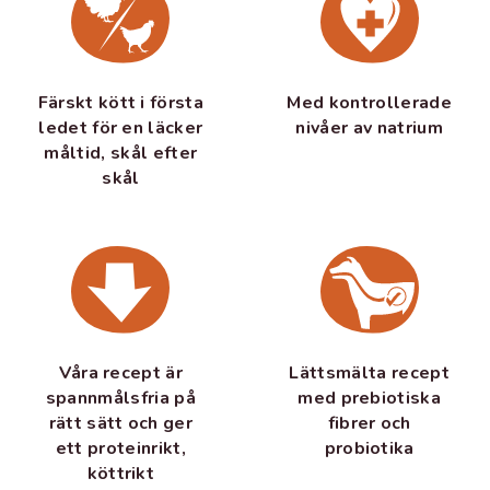
Färskt kött i första
Med kontrollerade
ledet för en läcker
nivåer av natrium
måltid, skål efter
skål
Våra recept är
Lättsmälta recept
spannmålsfria på
med prebiotiska
rätt sätt och ger
fibrer och
ett proteinrikt,
probiotika
köttrikt