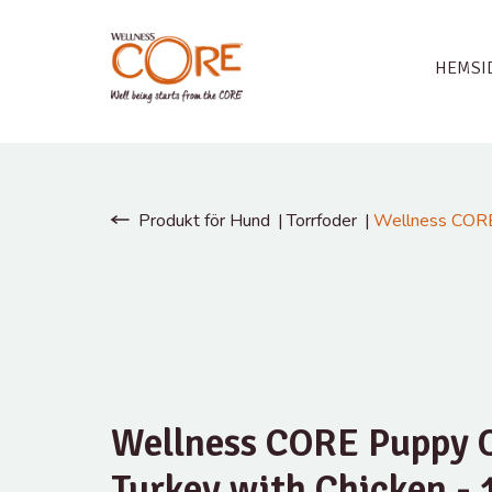
HEMSI
Produkt för Hund
Torrfoder
Wellness CORE 
Wellness CORE Puppy O
Turkey with Chicken - 