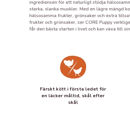
ingrediensen för att naturligt stödja hälsosam
starka, slanka muskler. Med en lägre mängd ko
hälsosamma frukter, grönsaker och extra tillsat
frukter och grönsaker, ser CORE Puppy verkligen 
får den bästa starten i livet och kan växa till sin
Färskt kött i första ledet för
en läcker måltid, skål efter
skål