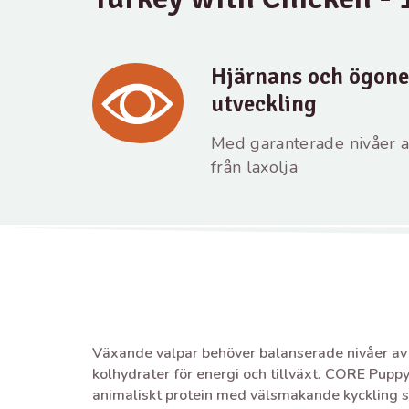
Hjärnans och ögon
utveckling
Med garanterade nivåer 
från laxolja
Växande valpar behöver balanserade nivåer av p
kolhydrater för energi och tillväxt. CORE Pupp
animaliskt protein med välsmakande kyckling 