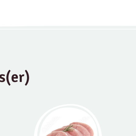
s(er)