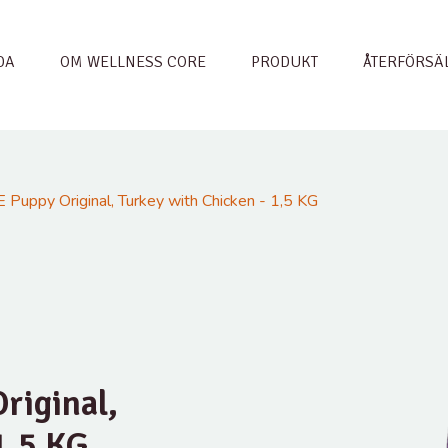
DA
OM WELLNESS CORE
PRODUKT
ÅTERFÖRSÄ
Puppy Original, Turkey with Chicken - 1,5 KG
riginal,
1,5 KG