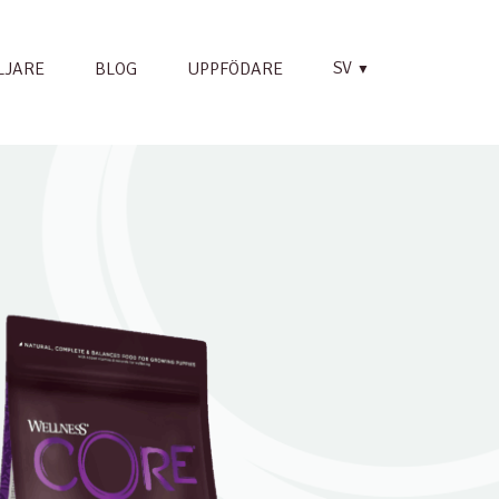
SV
LJARE
BLOG
UPPFÖDARE
▼