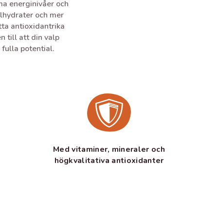
ma energinivåer och
lhydrater och mer
ta antioxidantrika
till att din valp
 fulla potential.
Med vitaminer, mineraler och
högkvalitativa antioxidanter