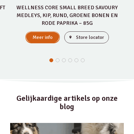
FT
WELLNESS CORE SMALL BREED SAVOURY
MEDLEYS, KIP, RUND, GROENE BONEN EN
RODE PAPRIKA – 85G
Meer info
Store locator
Gelijkaardige artikels op onze
blog