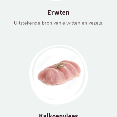
Erwten
Uitstekende bron van eiwitten en vezels.
Kalkoenvlees