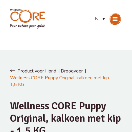
NL
▼
Product voor Hond
Droogvoer
Wellness CORE Puppy Original, kalkoen met kip -
1,5 KG
Wellness CORE Puppy
Original, kalkoen met kip
- 1,5 KG