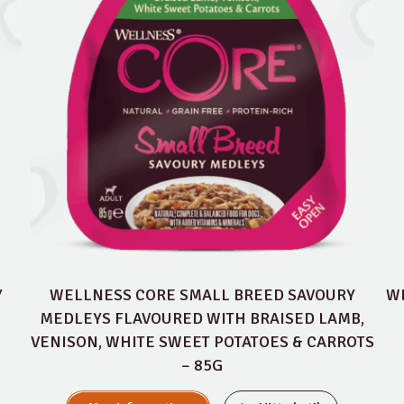
Y
WELLNESS CORE SMALL BREED SAVOURY
WE
MEDLEYS FLAVOURED WITH BRAISED LAMB,
VENISON, WHITE SWEET POTATOES & CARROTS
– 85G