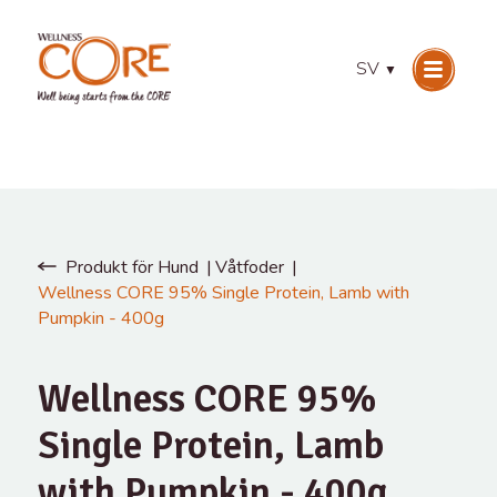
SV
▼
Produkt för Hund
Våtfoder
Wellness CORE 95% Single Protein, Lamb with
Pumpkin - 400g
Wellness CORE 95%
Single Protein, Lamb
with Pumpkin - 400g