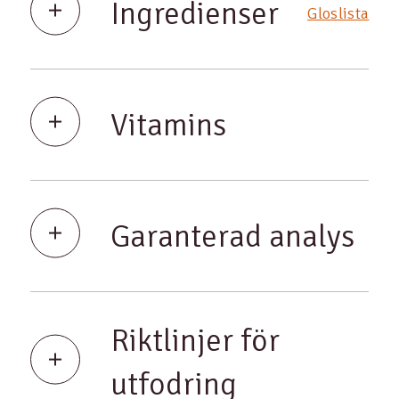
Ingredienser
Gloslista
Vitamins
Garanterad analys
Riktlinjer för
utfodring