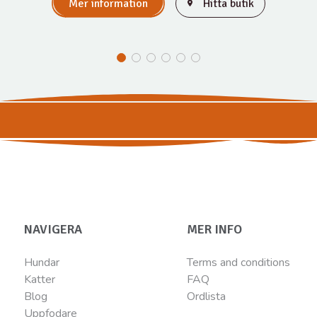
Mer information
Hitta butik
NAVIGERA
MER INFO
Hundar
Terms and conditions
Katter
FAQ
Blog
Ordlista
Uppfodare