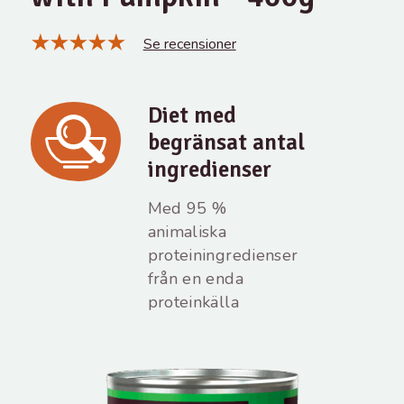
Se recensioner
Diet med
begränsat antal
ingredienser
Med 95 %
animaliska
proteiningredienser
från en enda
proteinkälla