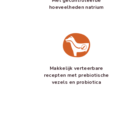
Met gecontroleerde
hoeveelheden natrium
Makkelijk verteerbare
recepten met prebiotische
vezels en probiotica