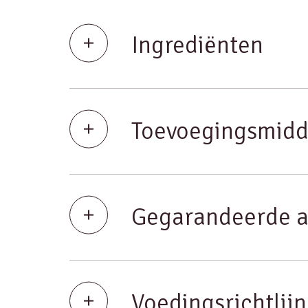
Ingrediënten
Toevoegingsmidd
Gegarandeerde a
Voedingsrichtlij