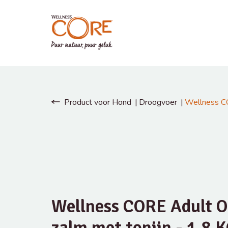
Product voor Hond
Droogvoer
Wellness CO
Wellness CORE Adult O
zalm met tonijn - 1,8 