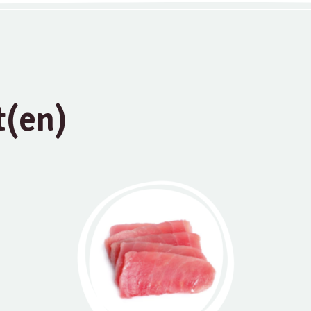
t(en)