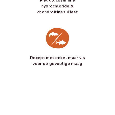
Met glucosamine
hydrochloride &
chondroïtinesulfaat
Recept met enkel maar vis
voor de gevoelige maag