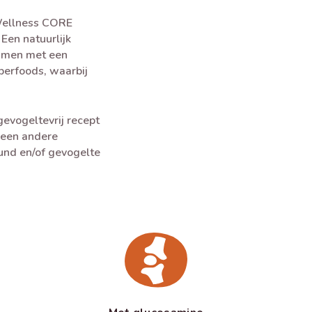
e Wellness CORE
Een natuurlijk
samen met een
perfoods, waarbij
evogeltevrij recept
 een andere
rund en/of gevogelte