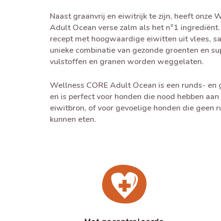
Naast graanvrij en eiwitrijk te zijn, heeft onz
Adult Ocean verse zalm als het n°1 ingrediënt. 
recept met hoogwaardige eiwitten uit vlees, 
unieke combinatie van gezonde groenten en su
vulstoffen en granen worden weggelaten.
Wellness CORE Adult Ocean is een runds- en g
en is perfect voor honden die nood hebben aan
eiwitbron, of voor gevoelige honden die geen 
kunnen eten.