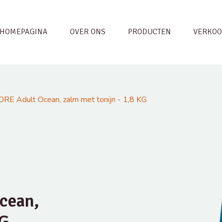
HOMEPAGINA
OVER ONS
PRODUCTEN
VERKOO
RE Adult Ocean, zalm met tonijn - 1,8 KG
cean,
KG