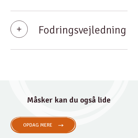
Fodringsvejledning
Måsker kan du også lide
OPDAG MERE