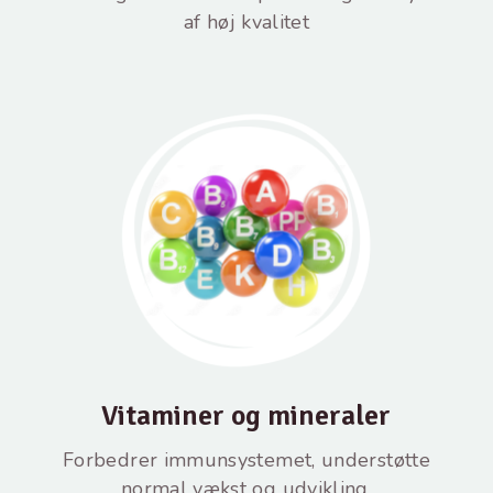
af høj kvalitet
Vitaminer og mineraler
Forbedrer immunsystemet, understøtte
normal vækst og udvikling.