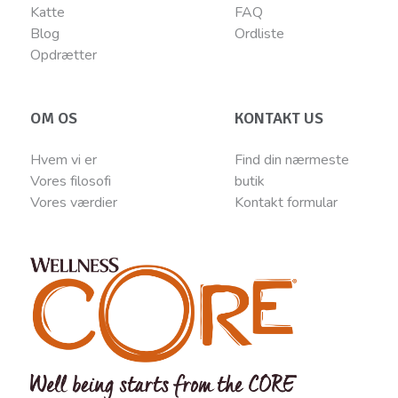
Katte
FAQ
Blog
Ordliste
Opdrætter
OM OS
KONTAKT US
Hvem vi er
Find din nærmeste
Vores filosofi
butik
Vores værdier
Kontakt
for
mular