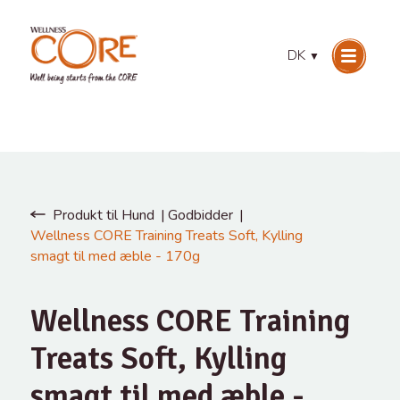
DK
▼
Produkt til Hund
Godbidder
Wellness CORE Training Treats Soft, Kylling
smagt til med æble - 170g
Wellness CORE Training
Treats Soft, Kylling
smagt til med æble -