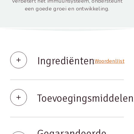
Verbetert het immuunsysteem, ondersteunt
een goede groei en ontwikkeling.
Ingrediënten
Woordenlijst
Toevoegingsmiddelen
Gegarandeerde