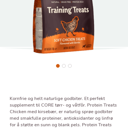
Kornfrie og helt naturlige godbiter. Et perfekt
supplement til CORE tørr- og våtfôr. Protein Treats
Chicken med kirsebær, er naturlig sprøe godbiter
med smakfulle proteiner, antioksidanter og linfrø
for å støtte en sunn og blank pels. Protein Treats