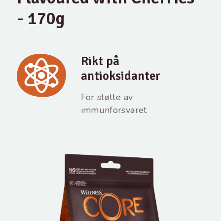
- 170g
Rikt på
antioksidanter
For støtte av
immunforsvaret