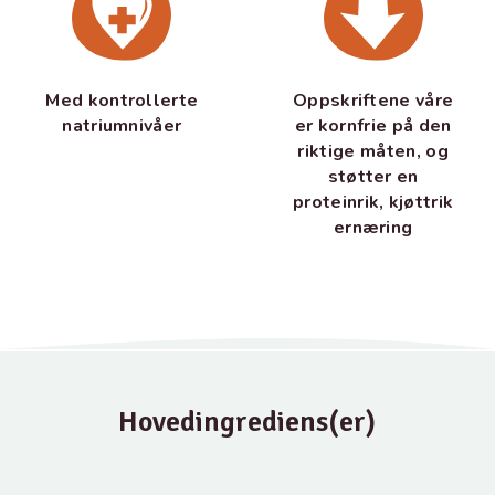
Med kontrollerte
Oppskriftene våre
natriumnivåer
er kornfrie på den
riktige måten, og
støtter en
proteinrik, kjøttrik
ernæring
Hovedingrediens(er)