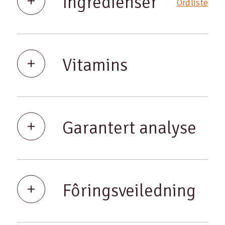
Ingredienser
Ordliste
Vitamins
Garantert analyse
Fôringsveiledning