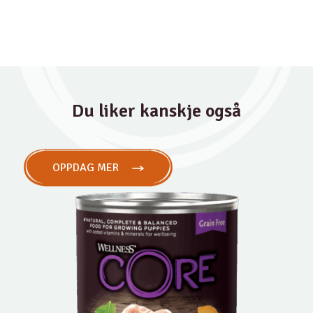
Du liker kanskje også
OPPDAG MER