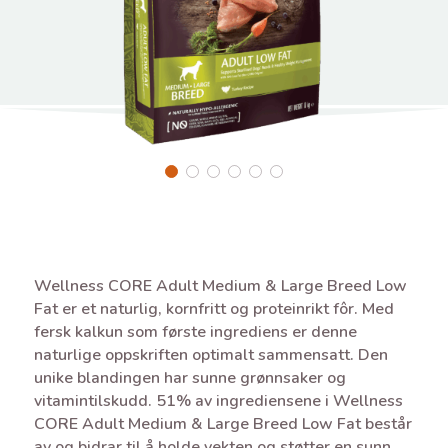
Wellness CORE Adult Medium & Large Breed Low
Fat er et naturlig, kornfritt og proteinrikt fôr. Med
fersk kalkun som første ingrediens er denne
naturlige oppskriften optimalt sammensatt. Den
unike blandingen har sunne grønnsaker og
vitamintilskudd. 51% av ingrediensene i Wellness
CORE Adult Medium & Large Breed Low Fat består
av og bidrar til å holde vekten og støtter en sunn