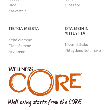
Blog
Glossary
Kasvattaja
TIETOA MEISTÄ
OTA MEIHIN
YHTEYTTÄ
Keitä olemme
Myymälähaku
Filosofiamme
Yhteydenottolomake
Arvomme