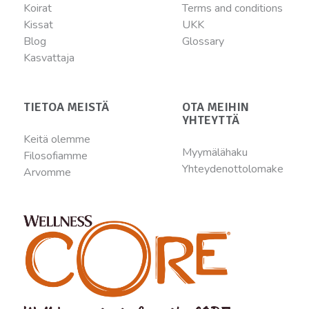
Koirat
Terms and conditions
Kissat
UKK
Blog
Glossary
Kasvattaja
TIETOA MEISTÄ
OTA MEIHIN
YHTEYTTÄ
Keitä olemme
Myymälähaku
Filosofiamme
Yhteydenottolomake
Arvomme