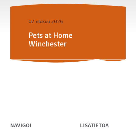
07 elokuu 2026
Pets at Home
Winchester
NAVIGOI
LISÄTIETOA