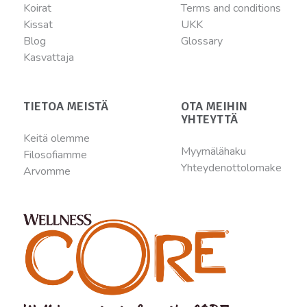
Koirat
Terms and conditions
Kissat
UKK
Blog
Glossary
Kasvattaja
TIETOA MEISTÄ
OTA MEIHIN
YHTEYTTÄ
Keitä olemme
Myymälähaku
Filosofiamme
Yhteydenottolomake
Arvomme