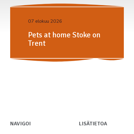
07 elokuu 2026
Pets at home Stoke on
Trent
NAVIGOI
LISÄTIETOA