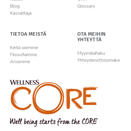
Blog
Glossary
Kasvattaja
TIETOA MEISTÄ
OTA MEIHIN
YHTEYTTÄ
Keitä olemme
Myymälähaku
Filosofiamme
Yhteydenottolomake
Arvomme