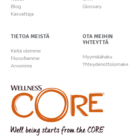
Blog
Glossary
Kasvattaja
TIETOA MEISTÄ
OTA MEIHIN
YHTEYTTÄ
Keitä olemme
Myymälähaku
Filosofiamme
Yhteydenottolomake
Arvomme