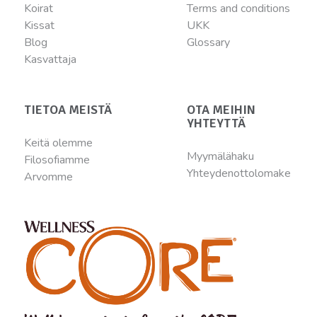
Koirat
Terms and conditions
Kissat
UKK
Blog
Glossary
Kasvattaja
TIETOA MEISTÄ
OTA MEIHIN
YHTEYTTÄ
Keitä olemme
Myymälähaku
Filosofiamme
Yhteydenottolomake
Arvomme