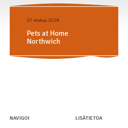
07 elokuu 2026
Pets at Home
Northwich
NAVIGOI
LISÄTIETOA