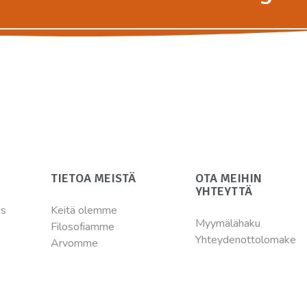
TIETOA MEISTÄ
OTA MEIHIN
YHTEYTTÄ
ns
Keitä olemme
Myymälähaku
Filosofiamme
Yhteydenottolomake
Arvomme