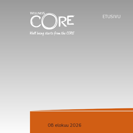
ETUSIVU
08 elokuu 2026