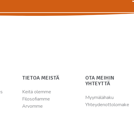
TIETOA MEISTÄ
OTA MEIHIN
YHTEYTTÄ
ns
Keitä olemme
Myymälähaku
Filosofiamme
Yhteydenottolomake
Arvomme