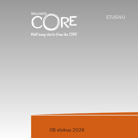
ETUSIVU
08 elokuu 2026