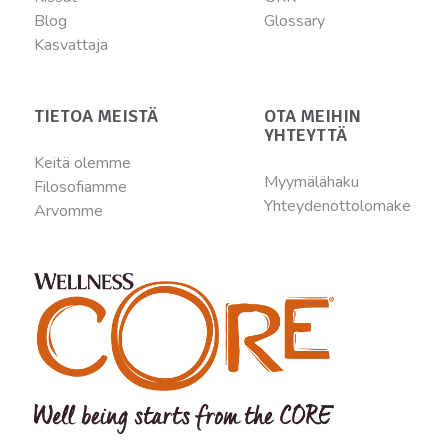
Blog
Glossary
Kasvattaja
TIETOA MEISTÄ
OTA MEIHIN
YHTEYTTÄ
Keitä olemme
Myymälähaku
Filosofiamme
Yhteydenottolomake
Arvomme