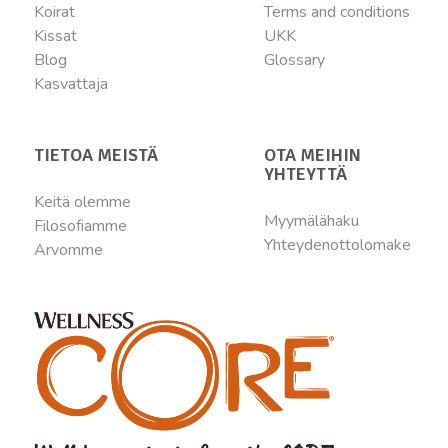
Koirat
Terms and conditions
Kissat
UKK
Blog
Glossary
Kasvattaja
TIETOA MEISTÄ
OTA MEIHIN
YHTEYTTÄ
Keitä olemme
Myymälähaku
Filosofiamme
Yhteydenottolomake
Arvomme