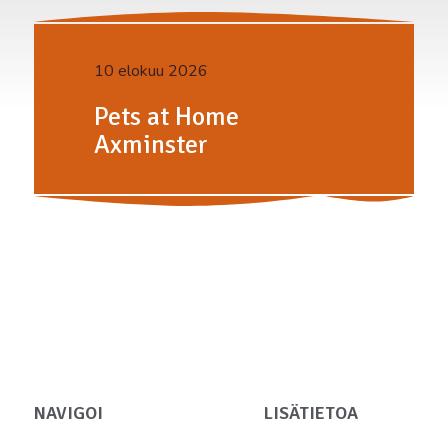
10 elokuu 2026
Pets at Home
Axminster
NAVIGOI
LISÄTIETOA