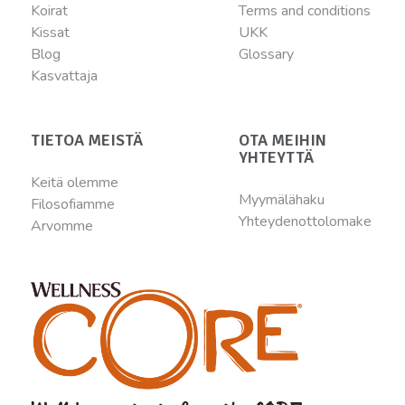
Koirat
Terms and conditions
Kissat
UKK
Blog
Glossary
Kasvattaja
TIETOA MEISTÄ
OTA MEIHIN
YHTEYTTÄ
Keitä olemme
Myymälähaku
Filosofiamme
Yhteydenottolomake
Arvomme