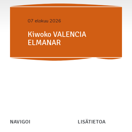
07 elokuu 2026
Kiwoko VALENCIA
ELMANAR
NAVIGOI
LISÄTIETOA