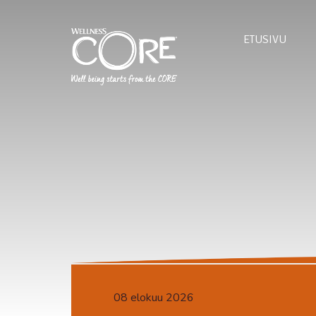
ETUSIVU
08 elokuu 2026