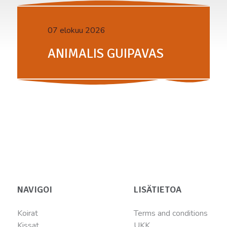
07 elokuu 2026
ANIMALIS GUIPAVAS
NAVIGOI
LISÄTIETOA
Koirat
Terms and conditions
Kissat
UKK