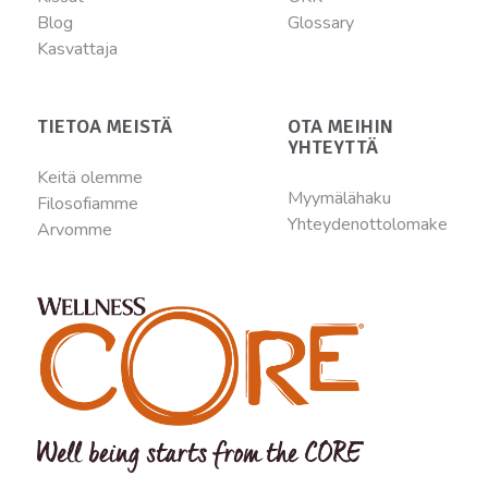
Blog
Glossary
Kasvattaja
TIETOA MEISTÄ
OTA MEIHIN
YHTEYTTÄ
Keitä olemme
Myymälähaku
Filosofiamme
Yhteydenottolomake
Arvomme