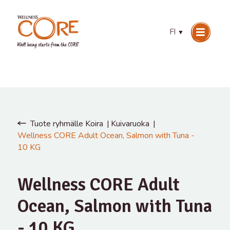
FI
▼
Tuote ryhmälle Koira
Kuivaruoka
Wellness CORE Adult Ocean, Salmon with Tuna -
10 KG
Wellness CORE Adult
Ocean, Salmon with Tuna
- 10 KG