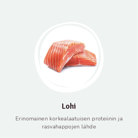
Lohi
Erinomainen korkealaatuisen proteiinin ja
rasvahappojen lähde