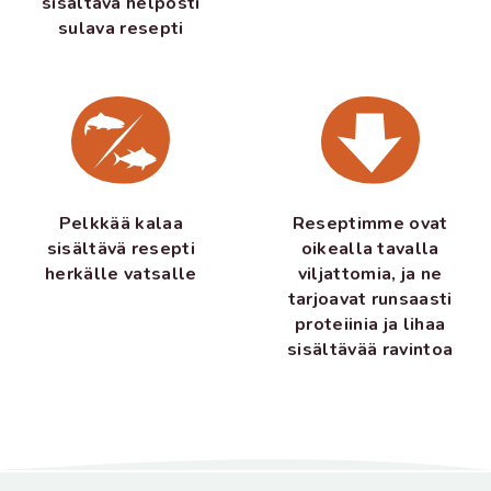
sisältävä helposti
sulava resepti
Pelkkää kalaa
Reseptimme ovat
sisältävä resepti
oikealla tavalla
herkälle vatsalle
viljattomia, ja ne
tarjoavat runsaasti
proteiinia ja lihaa
sisältävää ravintoa