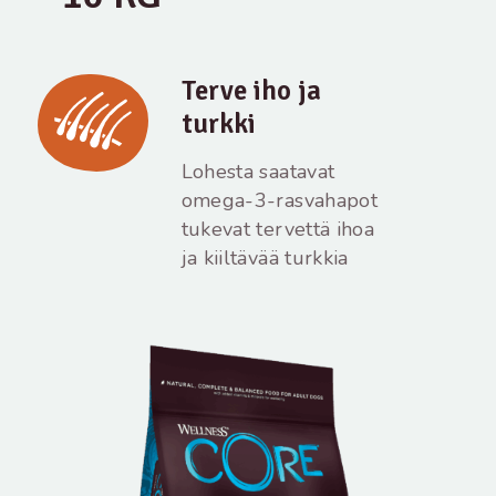
Terve iho ja
turkki
Lohesta saatavat
omega-3-rasvahapot
tukevat tervettä ihoa
ja kiiltävää turkkia