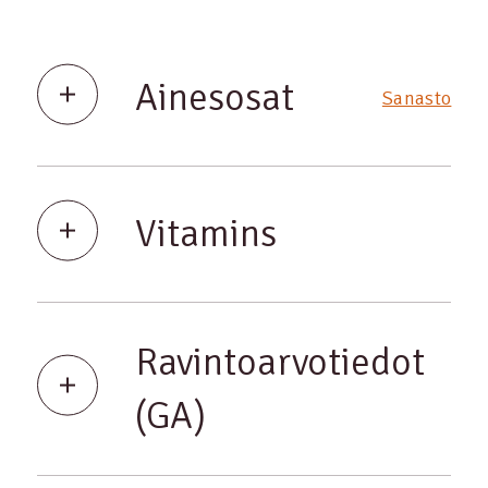
Ainesosat
Sanasto
Vitamins
Ravintoarvotiedot
(GA)