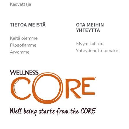
Kasvattaja
TIETOA MEISTÄ
OTA MEIHIN
YHTEYTTÄ
Keitä olemme
Myymälähaku
Filosofiamme
Yhteydenottolomake
Arvomme