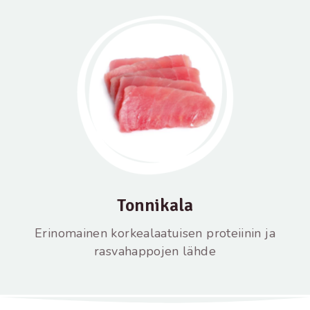
Tonnikala
Erinomainen korkealaatuisen proteiinin ja
rasvahappojen lähde