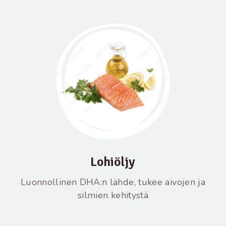
Lohiöljy
Luonnollinen DHA:n lähde, tukee aivojen ja
silmien kehitystä