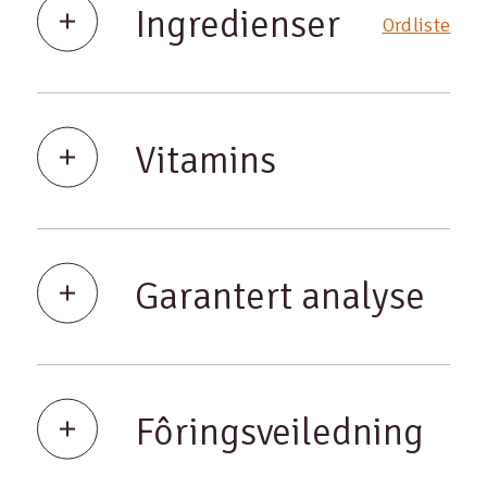
Ingredienser
Ordliste
Vitamins
Garantert analyse
Fôringsveiledning