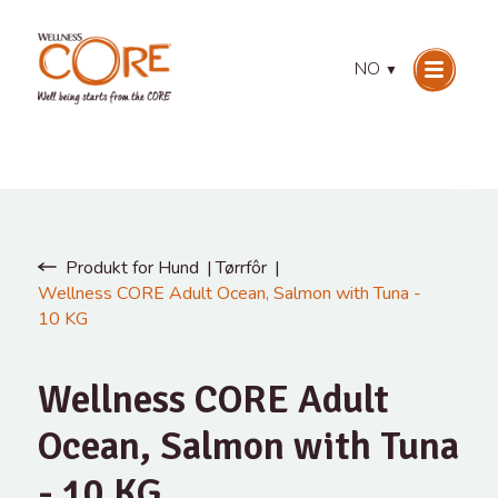
NO
▼
Produkt for Hund
Tørrfôr
Wellness CORE Adult Ocean, Salmon with Tuna -
10 KG
Wellness CORE Adult
Ocean, Salmon with Tuna
- 10 KG