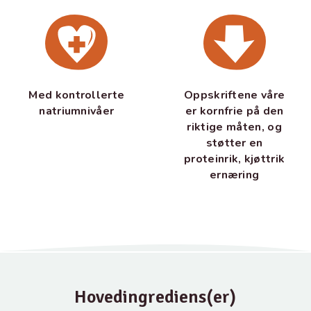
Med kontrollerte
Oppskriftene våre
natriumnivåer
er kornfrie på den
riktige måten, og
støtter en
proteinrik, kjøttrik
ernæring
Hovedingrediens(er)