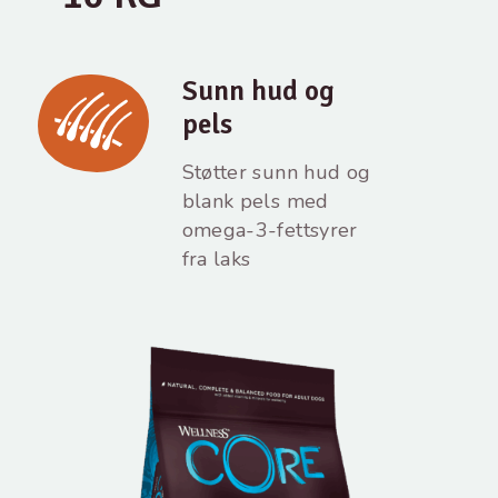
Sunn hud og
pels
Støtter sunn hud og
blank pels med
omega-3-fettsyrer
fra laks