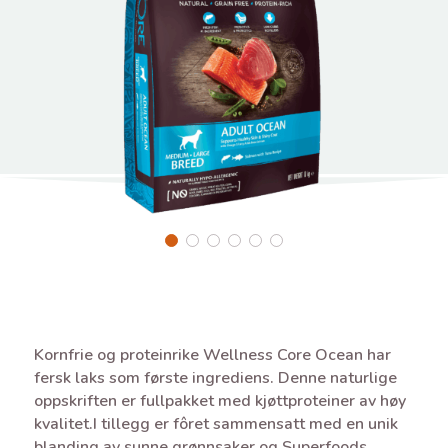
Kornfrie og proteinrike Wellness Core Ocean har
fersk laks som første ingrediens. Denne naturlige
oppskriften er fullpakket med kjøttproteiner av høy
kvalitet.I tillegg er fôret sammensatt med en unik
blanding av sunne grønnsaker og Superfoods,